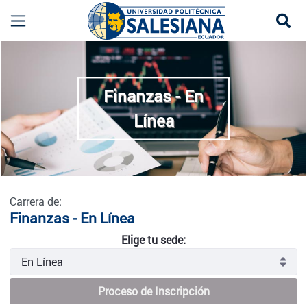
Se
Finanzas - En Línea
more
Finanzas - En
Línea
Carrera de:
Finanzas - En Línea
Elige tu sede:
Proceso de Inscripción