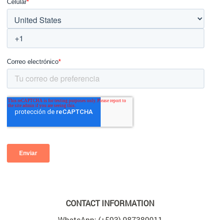
CONTACT INFORMATION
WhatsApp: (+593) 987380011